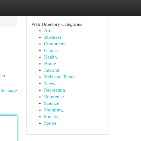
Web Directory Categories
Arts
Business
Computers
Games
Health
Home
Internet
der
Kids and Teens
News
Recreation
this page
Reference
Science
Shopping
Society
Sports