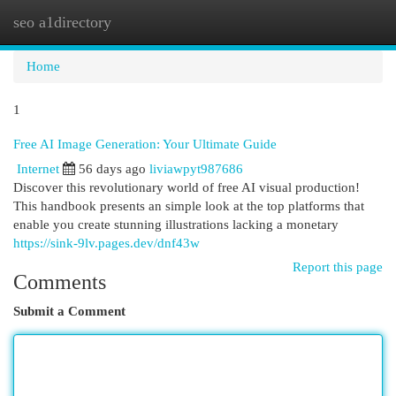
seo a1directory
Togg
navi
Home
1
Free AI Image Generation: Your Ultimate Guide
Internet
56 days ago
liviawpyt987686
Discover this revolutionary world of free AI visual production!
This handbook presents an simple look at the top platforms that
enable you create stunning illustrations lacking a monetary
https://sink-9lv.pages.dev/dnf43w
Report this page
Comments
Submit a Comment