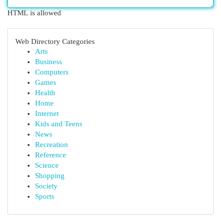
HTML is allowed
Web Directory Categories
Arts
Business
Computers
Games
Health
Home
Internet
Kids and Teens
News
Recreation
Reference
Science
Shopping
Society
Sports