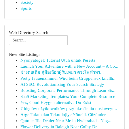
Society
Sports
Web Directory Search
New Site Listings
Nyonyatogel: Tutorial Utuh untuk Peserta
Launch Your Adventure with a New Account – A Co...
ช่างต่อเติม คู่มือเลือกผู้รับเหมา ตรงใจ สำหร...
Pretty Frauenzimmer Wird beim Gruppensex knallh...
AI SEO: Revolutionizing Your Search Strategy
Boosting Corporate Performance Through Lean Six...
SaaS Marketing Templates: Your Complete Resource
Yes, Good Heygen alternative Do Exist
7 błędów użytkowników przy określeniu dostawcy:...
Arge Takım'dan Teknolojiye Yönelik Çözümler
Qutone Tile Dealer Near Me in Hyderabad - Nag...
Flower Delivery in Raleigh Near Colby Dr