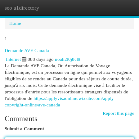
seo a1directory
Togg
navi
Home
1
Demande AVE Canada
Internet
888 days ago
noah2l0j8cl9
La Demande AVE Canada, Ou Autorisation de Voyage
Électronique, est un processus en ligne qui permet aux voyageurs
éligibles de se rendre au Canada pour des séjours de courte durée,
jusqu'à six mois. Cette demande électronique vise à faciliter le
processus d'entrée pour les ressortissants étrangers dispensés de
l'obligation de
https://applyvisaonline.wixsite.com/apply-
copyright-online/ave-canada
Report this page
Comments
Submit a Comment