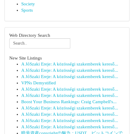
Society
Sports
Web Directory Search
New Site Listings
A JóSzaki Ereje: A közösségi szakemberek kereső...
A JóSzaki Ereje: A közösségi szakemberek kereső...
A JóSzaki Ereje: A közösségi szakemberek kereső...
VPNs Demystified
A JóSzaki Ereje: A közösségi szakemberek kereső...
A JóSzaki Ereje: A közösségi szakemberek kereső...
Boost Your Business Rankings: Craig Campbell's...
A JóSzaki Ereje: A közösségi szakemberek kereső...
A JóSzaki Ereje: A közösségi szakemberek kereső...
A JóSzaki Ereje: A közösségi szakemberek kereső...
A JóSzaki Ereje: A közösségi szakemberek kereső...
暗号資産copyrightの魅力：USDT、ビットコインで