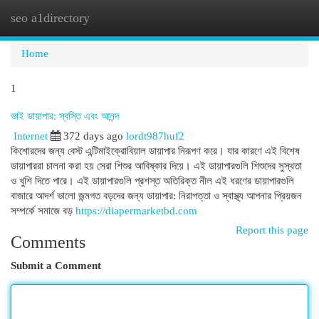
seo a1directory
Togg
navi
Home
1
ভাই ডায়াপার: স্বস্তি এবং আনন্দ
Internet
372 days ago
lordt987huf2
কিশোরদের জন্য বেস্ট এন্টিমাইক্রোবিয়াল ডায়াপার নিরূপণ করে। যার কারণে এই বিশেষ
ডায়াপাররা চালনা করা হয় সেরা শিশুর আবিষ্কার দিয়ে। এই ডায়াপারগুলি শিশুদের সুস্থতা
ও খুশি দিতে পারে। এই ডায়াপারগুলি প্রশস্ত অতিরিক্ত নীল এই ধরণের ডায়াপারগুলি
বাজারে আদর্শ ভালো জন্মগত বড়দের জন্য ডায়াপার: নিরাপত্তা ও স্বাস্থ্য আপনার প্রিয়জন
সম্পর্কে সমাজে বড়
https://diapermarketbd.com
Report this page
Comments
Submit a Comment