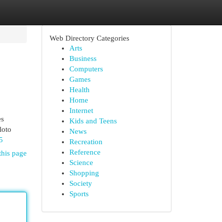
Web Directory Categories
Arts
Business
Computers
Games
Health
Home
Internet
es
Kids and Teens
loto
News
5
Recreation
Reference
this page
Science
Shopping
Society
Sports