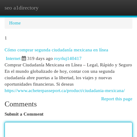
seo a1directory
Togg
navi
Home
1
Cómo comprar segunda ciudadanía mexicana en línea
Internet
319 days ago
royrluj140417
Comprar Ciudadanía Mexicana en Línea – Legal, Rápido y Seguro
En el mundo globalizado de hoy, contar con una segunda
ciudadanía abre puertas a la libertad, los viajes y nuevas
oportunidades financieras. Si deseas
https://www.acheterpasseport.ca/product/ciudadania-mexicana/
Report this page
Comments
Submit a Comment