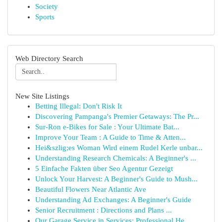
Society
Sports
Web Directory Search
New Site Listings
Betting Illegal: Don't Risk It
Discovering Pampanga's Premier Getaways: The Pr...
Sur-Ron e-Bikes for Sale : Your Ultimate Bat...
Improve Your Team : A Guide to Time & Atten...
Hei&szlig;es Woman Wird einem Rudel Kerle unbar...
Understanding Research Chemicals: A Beginner's ...
5 Einfache Fakten über Seo Agentur Gezeigt
Unlock Your Harvest: A Beginner's Guide to Mush...
Beautiful Flowers Near Atlantic Ave
Understanding Ad Exchanges: A Beginner's Guide
Senior Recruitment : Directions and Plans ...
Our Garage Service in Services: Professional He...